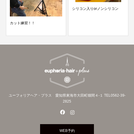
シリコン入りorノンシリコン
カット練習！！
ユーフォリアヘア・プラス 愛知県東海市大田町畑間４‐１ TEL0562-39-
2825
WEB予約