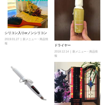
シリコン入りorノンシリコン
2019.01.27
新メニュー・商品情
報
ドライヤー
2018.12.14
新メニュー・商品情
報