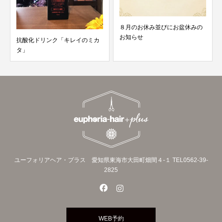
８月のお休み並びにお盆休みの
お知らせ
抗酸化ドリンク「キレイのミカ
タ」
ユーフォリアヘア・プラス 愛知県東海市大田町畑間４‐１ TEL0562-39-
2825
WEB予約