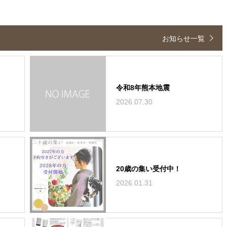
お知らせ一覧
令和8年熊本地震
2026.07.30
20歳の集い受付中！
2026.01.31