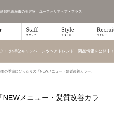
愛知県東海市の美容室 ユーフォリアヘア・プラス
r
Staff
Style
Recrui
スタッフ
スタイル
リクルート
ク！ お得なキャンペーンやヘアトレンド・商品情報を公開中
梅雨の季節にぴったりの「NEWメニュー・髪質改善カラー」
「NEWメニュー・髪質改善カラ