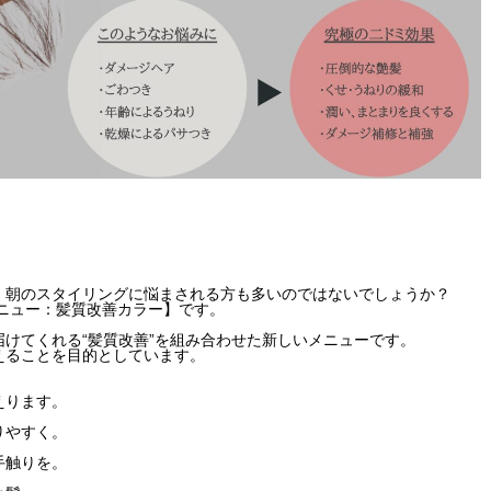
、朝のスタイリングに悩まされる方も多いのではないでしょうか？
ニュー：髪質改善カラー】です。
けてくれる“髪質改善”を組み合わせた新しいメニューです。
えることを目的としています。
えります。
りやすく。
手触りを。