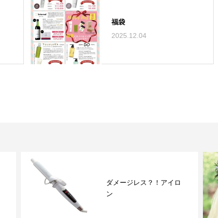
福袋
2025.12.04
ダメージレス？！アイロ
ン